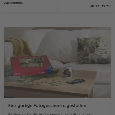
zusammen.
13,99 €
*
ab
Einzigartige Fotogeschenke gestalten
Entdecken Sie die große Auswahl an individuellen