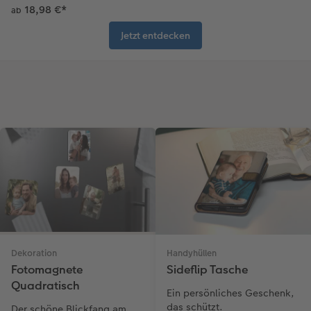
18,98 €
*
ab
Jetzt entdecken
Dekoration
Handyhüllen
Fotomagnete
Sideflip Tasche
Quadratisch
Ein persönliches Geschenk,
das schützt.
Der schöne Blickfang am