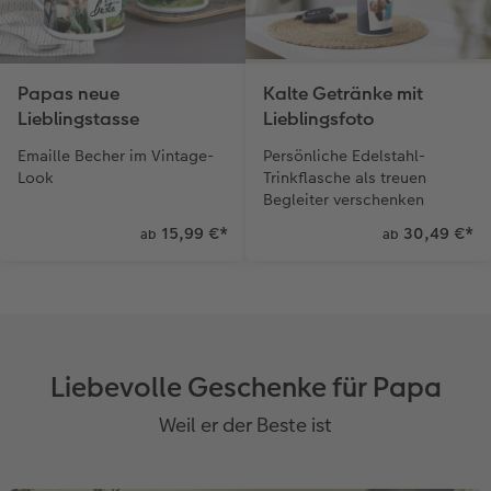
Papas neue
Kalte Getränke mit
Lieblingstasse
Lieblingsfoto
Emaille Becher im Vintage-
Persönliche Edelstahl-
Look
Trinkflasche als treuen
Begleiter verschenken
15,99 €
*
30,49 €
*
ab
ab
Liebevolle Geschenke für Papa
Weil er der Beste ist