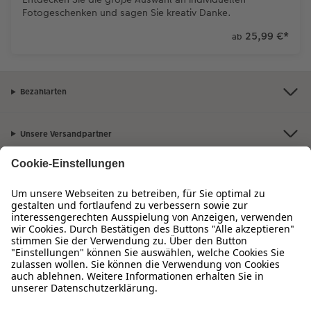
Fotogeschenken und sagen Sie kreativ Danke.
25,99 €
*
ab
Bezahlarten
Unsere Versandpartner
Qualität & Sicherheit
Zertifizierungen & Initiativen
Hartlauer Foto World
Sortiment