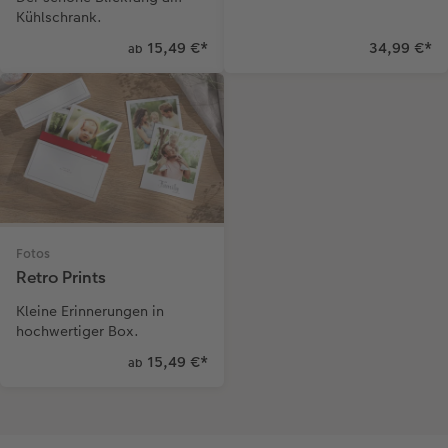
Kühlschrank.
15,49 €
*
34,99 €
*
ab
Fotos
Retro Prints
Kleine Erinnerungen in
hochwertiger Box.
15,49 €
*
ab