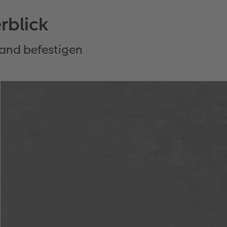
rblick
Wand befestigen