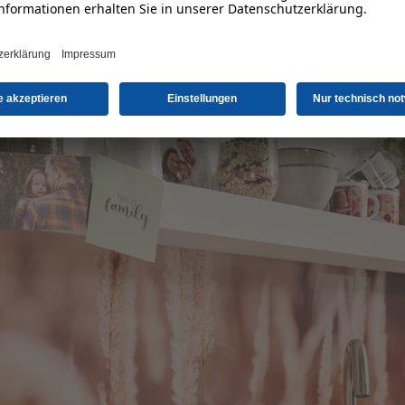
en Sie die Maße für Ihr Motiv individuell 