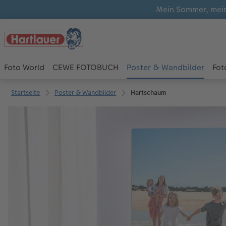
Mein Sommer, mein
Foto World
CEWE FOTOBUCH
Poster & Wandbilder
Fot
Startseite
Poster & Wandbilder
Hartschaum