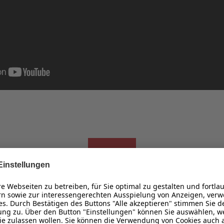
hr Wandbild im Wunschform