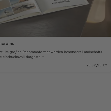
norama
cht. Im großen Panoramaformat werden besonders Landschafts-
e eindrucksvoll dargestellt.
32,95 €
*
ab