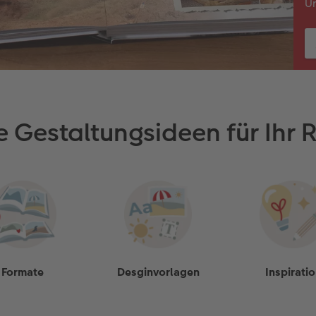
U
e Gestaltungsideen für Ihr 
Formate
Desginvorlagen
Inspirati