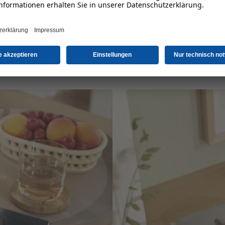
pakte Fotobücher für Kurz- 