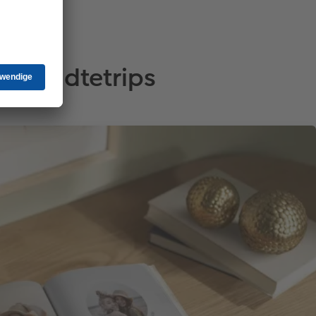
& Städtetrips