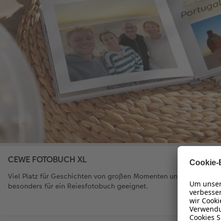
CEWE FOTOBUCH XL
Viel Platz für Geschichten von großen Momenten und Emotionen.
besonders für ein Reiesfotobuch geeignet.