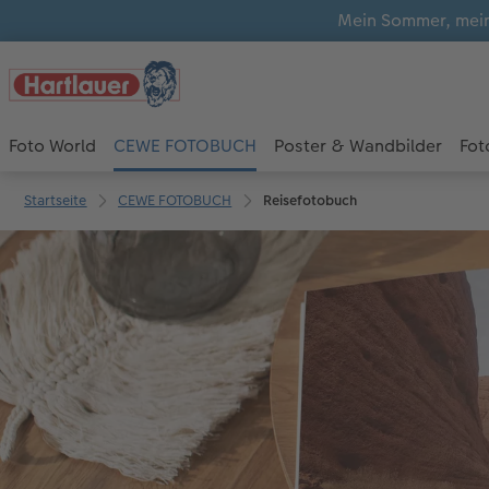
Mein Sommer, mein
Foto World
CEWE FOTOBUCH
Poster & Wandbilder
Fot
Startseite
CEWE FOTOBUCH
Reisefotobuch