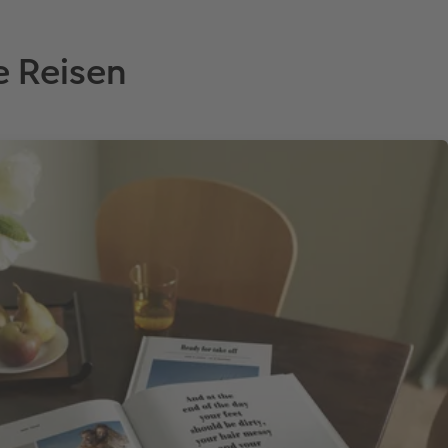
e Reisen