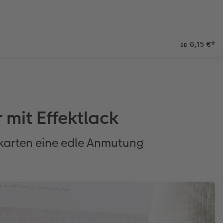
6,15 €
*
ab
 mit Effektlack
tokarten eine edle Anmutung