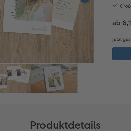
Groß
ab 6,
Jetzt ges
Produktdetails