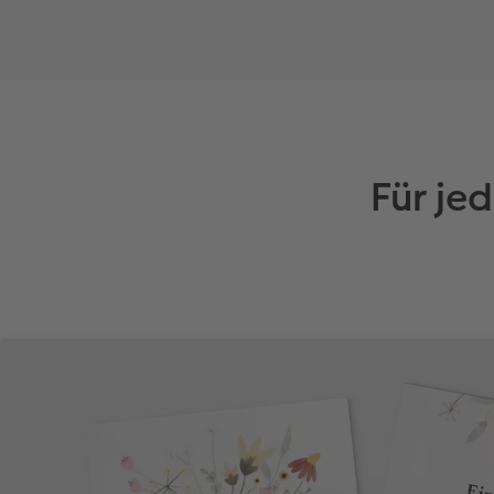
Für je