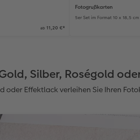
Fotogrußkarten
5er Set im Format 10 x 18,5 cm
11,20 €
*
ab
Gold, Silber, Roségold oder
ld oder Effektlack verleihen Sie Ihren Fo