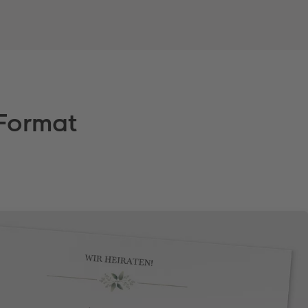
 Format