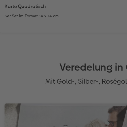
Karte Quadratisch
5er Set im Format 14 x 14 cm
Veredelung in 
Mit Gold-, Silber-, Roségo