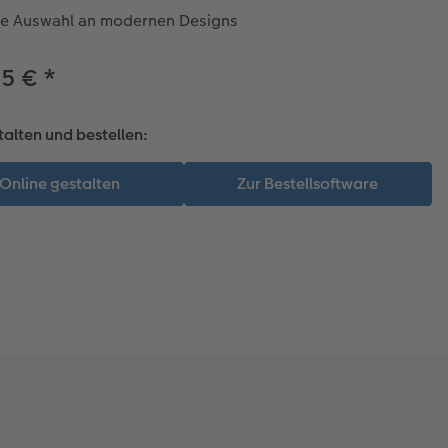
e Auswahl an modernen Designs
15 €
*
talten und bestellen: