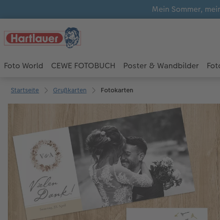
Mein Sommer, mein
Foto World
CEWE FOTOBUCH
Poster & Wandbilder
Fot
Startseite
Grußkarten
Fotokarten