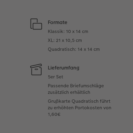
Formate
Klassik: 10 x 14 cm
XL: 21 x 10,5 cm
Quadratisch: 14 x 14 cm
Lieferumfang
5er Set
Passende Briefumschläge
zusätzlich erhältlich
Grußkarte Quadratisch führt
zu erhöhten Portokosten von
1,60€