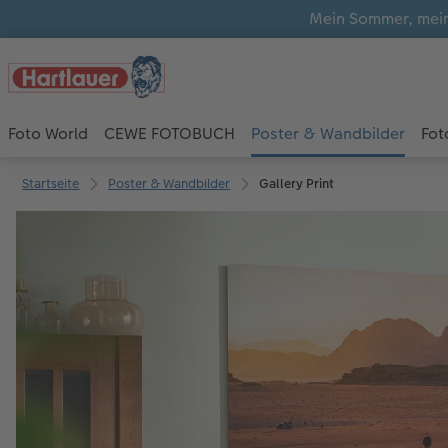
Mein Sommer, mein
Foto World
CEWE FOTOBUCH
Poster & Wandbilder
Fot
Startseite
Poster & Wandbilder
Gallery Print