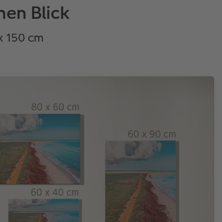
nen Blick
 x 150 cm