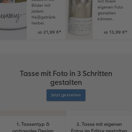
mit Ihrem
Bilder mit
eigenen Foto
jedem
gestalten
Heißgetränk
können.
herbei.
21,99 €
*
13,99 €
*
ab
ab
Tasse mit Foto in 3 Schritten
gestalten
Jetzt gestalten
1. Tassentyp &
2. Tasse mit eigenen
optionales Design
Fotos im Editor gestalten