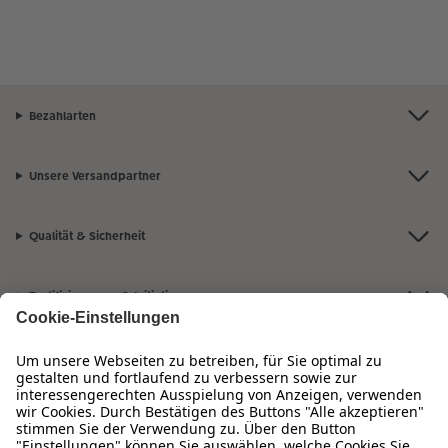
Bezahlarten
Unsere Versandpartner
Qualität & Sicherheit
Zertifizierungen & Initiativen
Hartlauer Foto World
Sortiment