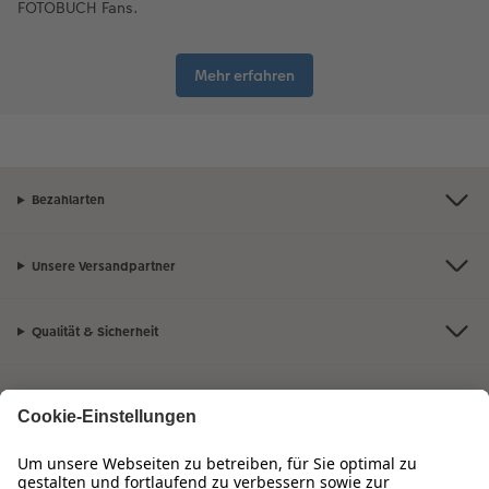
FOTOBUCH Fans.
Mehr erfahren
Bezahlarten
Unsere Versandpartner
Qualität & Sicherheit
Zertifizierungen & Initiativen
Hartlauer Foto World