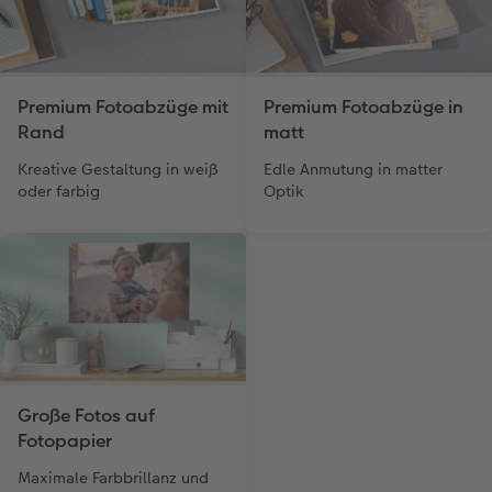
Premium Fotoabzüge mit
Premium Fotoabzüge in
Rand
matt
Kreative Gestaltung in weiß
Edle Anmutung in matter
oder farbig
Optik
Große Fotos auf
Fotopapier
Maximale Farbbrillanz und