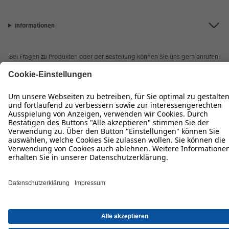
Informationen
Bei Fragen zu Produkten oder der Bestellung können Sie uns gern anrufen:
0720 710 735
Mo. bis So. von 08:00 – 22:00 Uhr