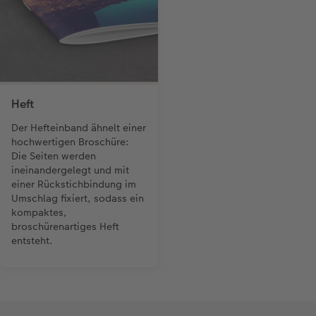
Heft
Der Hefteinband ähnelt einer
hochwertigen Broschüre:
Die Seiten werden
ineinandergelegt und mit
einer Rückstichbindung im
Umschlag fixiert, sodass ein
kompaktes,
broschürenartiges Heft
entsteht.