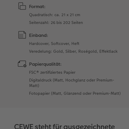
Format:
Quadratisch: ca. 21 x 21 cm
Seitenzahl: 26 bis 202 Seiten
Einband:
Hardcover, Softcover, Heft
Veredelung: Gold, Silber, Roségold, Effektlack
Papierqualität:
FSC® zertifiziertes Papier
Digitaldruck (Matt, Hochglanz oder Premium-
Matt)
Fotopapier (Matt, Glänzend oder Premium-Matt)
CEWE steht für ausgezeichnete