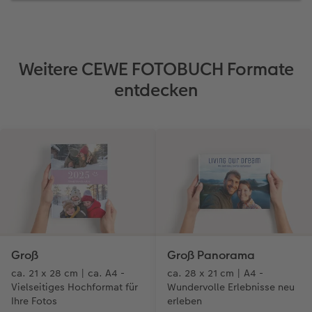
Weitere CEWE FOTOBUCH Formate
entdecken
Groß
Groß Panorama
ca. 21 x 28 cm | ca. A4 -
ca. 28 x 21 cm | A4 -
Vielseitiges Hochformat für
Wundervolle Erlebnisse neu
Ihre Fotos
erleben