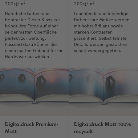
200 g/m²
200 g/m²
Natürliche Farben und
Leuchtende und lebendige
Kontraste: Dieser Klassiker
Farben: Ihre Motive werden
bringt Ihre Fotos auf einer
mit hoher Brillanz sowie
seidenmatten Oberfläche
starken Kontrasten
perfekt zur Geltung.
präsentiert. Selbst feinste
Passend dazu können Sie
Details werden gestochen
einen matten Einband für Ihr
scharf wiedergegeben.
Hardcover auswählen.
Digitaldruck Premium-
Digitaldruck Matt 100%
Matt
recycelt