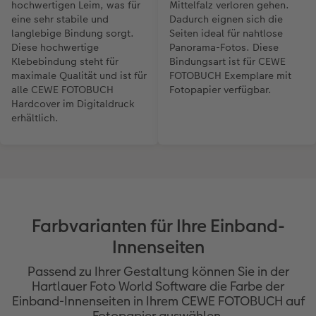
hochwertigen Leim, was für
Mittelfalz verloren gehen.
eine sehr stabile und
Dadurch eignen sich die
langlebige Bindung sorgt.
Seiten ideal für nahtlose
Diese hochwertige
Panorama-Fotos. Diese
Klebebindung steht für
Bindungsart ist für CEWE
maximale Qualität und ist für
FOTOBUCH Exemplare mit
alle CEWE FOTOBUCH
Fotopapier verfügbar.
Hardcover im Digitaldruck
erhältlich.
Farbvarianten für Ihre Einband-
Innenseiten
Passend zu Ihrer Gestaltung können Sie in der
Hartlauer Foto World Software die Farbe der
Einband-Innenseiten in Ihrem CEWE FOTOBUCH auf
Fotopapier auswählen.