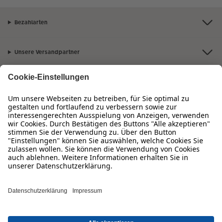
Bezahlarten
Unsere Versandpartner
Qualität & Sicherheit
Zertifizierungen & Initiativen
Hartlauer Foto World
Sortiment
Service