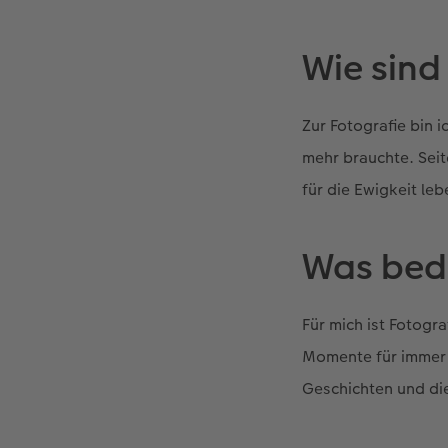
Wie sind
Zur Fotografie bin 
mehr brauchte. Seit
für die Ewigkeit le
Was bede
Für mich ist Fotogr
Momente für immer f
Geschichten und di