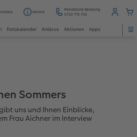
Persönliche Beratung
gsstatus
Service
0720 710 735
n
Fotokalender
Anlässe
Aktionen
Apps
ichen Sommers
ibt uns und Ihnen Einblicke,
m Frau Aichner im Interview