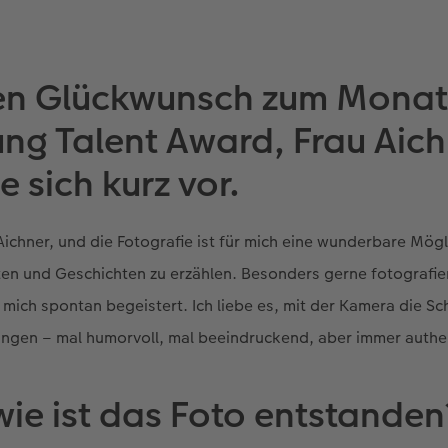
hen Glückwunsch zum Monat
ng Talent Award, Frau Aichn
ie sich kurz vor.
Aichner, und die Fotografie ist für mich eine wunderbare Mög
n und Geschichten zu erzählen. Besonders gerne fotografier
s mich spontan begeistert. Ich liebe es, mit der Kamera die S
angen – mal humorvoll, mal beeindruckend, aber immer authe
ie ist das Foto entstanden