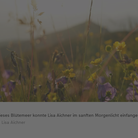
ieses Blütemeer konnte Lisa Aichner im sanften Morgenlicht einfange
 Lisa Aichner