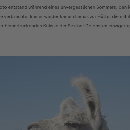
oto entstand während eines unvergesslichen Sommers, den i
te verbrachte. Immer wieder kamen Lamas zur Hütte, die mit 
er beeindruckenden Kulisse der Sextner Dolomiten einzigart