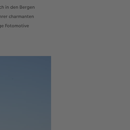
ch in den Bergen
ihrer charmanten
ige Fotomotive