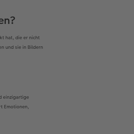
en?
 hat, die er nicht
n und sie in Bildern
d einzigartige
rt Emotionen,