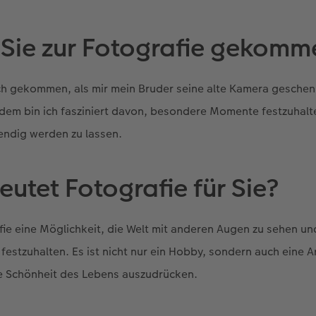
 Sie zur Fotografie gekomm
ich gekommen, als mir mein Bruder seine alte Kamera geschenkt
dem bin ich fasziniert davon, besondere Momente festzuhalte
bendig werden zu lassen.
utet Fotografie für Sie?
afie eine Möglichkeit, die Welt mit anderen Augen zu sehen un
estzuhalten. Es ist nicht nur ein Hobby, sondern auch eine A
e Schönheit des Lebens auszudrücken.