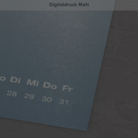
Digitaldruck Matt
Satte Farben, seidenmatter Look