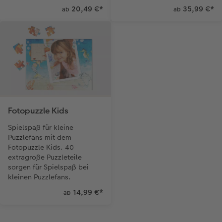
20,49 €
*
35,99 €
*
ab
ab
Fotopuzzle Kids
Spielspaß für kleine
Puzzlefans mit dem
Fotopuzzle Kids. 40
extragroße Puzzleteile
sorgen für Spielspaß bei
kleinen Puzzlefans.
14,99 €
*
ab