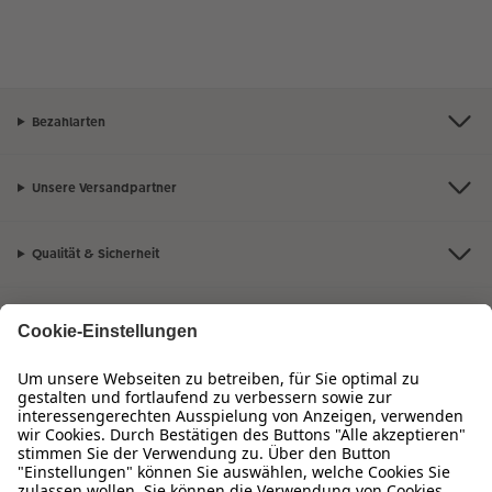
Bezahlarten
Unsere Versandpartner
Qualität & Sicherheit
Zertifizierungen & Initiativen
Hartlauer Foto World
Sortiment