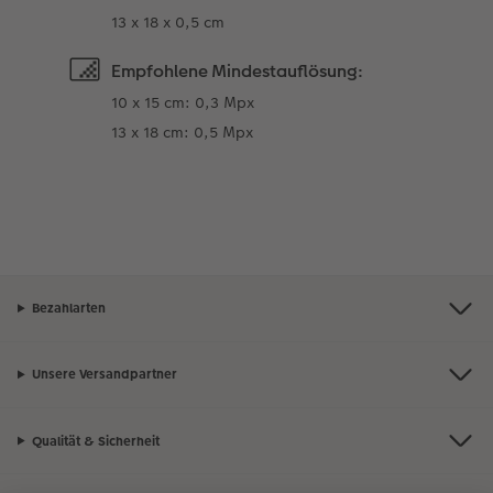
13 x 18 x 0,5 cm
Empfohlene Mindestauflösung:
10 x 15 cm: 0,3 Mpx
13 x 18 cm: 0,5 Mpx
Bezahlarten
Unsere Versandpartner
Qualität & Sicherheit