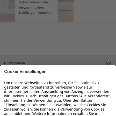
Schokolade oder
einzig mit Ihren
Lieblingsmomenten.
Bezahlarten
Unsere Versandpartner
Qualität & Sicherheit
Zertifizierungen & Initiativen