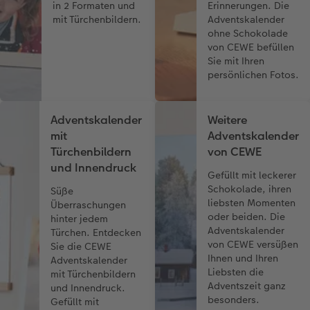
in 2 Formaten und
Erinnerungen. Die
mit Türchenbildern.
Adventskalender
ohne Schokolade
von CEWE befüllen
Sie mit Ihren
persönlichen Fotos.
Adventskalender
Weitere
mit
Adventskalender
Türchenbildern
von CEWE
und Innendruck
Gefüllt mit leckerer
Schokolade, ihren
Süße
liebsten Momenten
Überraschungen
oder beiden. Die
hinter jedem
Adventskalender
Türchen. Entdecken
von CEWE versüßen
Sie die CEWE
Ihnen und Ihren
Adventskalender
Liebsten die
mit Türchenbildern
Adventszeit ganz
und Innendruck.
besonders.
Gefüllt mit