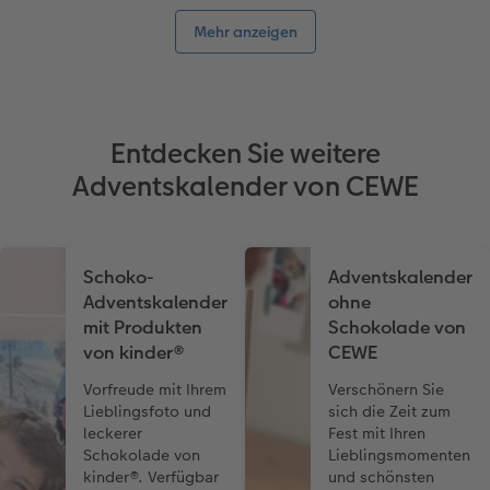
Mehr anzeigen
Entdecken Sie weitere
Adventskalender von CEWE
Schoko-
Adventskalender
Adventskalender
ohne
mit Produkten
Schokolade von
von kinder®
CEWE
Vorfreude mit Ihrem
Verschönern Sie
Lieblingsfoto und
sich die Zeit zum
leckerer
Fest mit Ihren
Schokolade von
Lieblingsmomenten
kinder®. Verfügbar
und schönsten