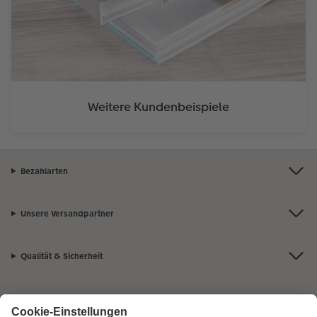
Weitere Kundenbeispiele
Bezahlarten
Unsere Versandpartner
Qualität & Sicherheit
Zertifizierungen & Initiativen